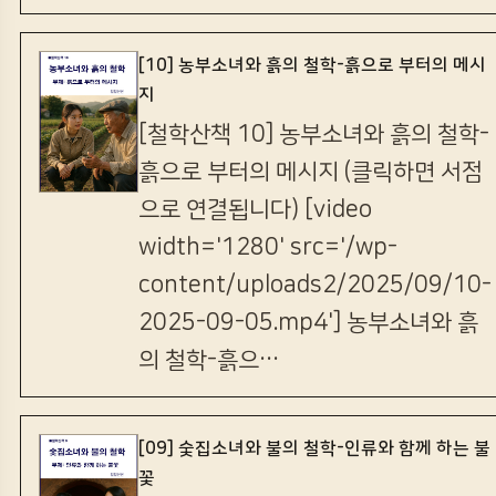
[10] 농부소녀와 흙의 철학-흙으로 부터의 메시
지
[철학산책 10] 농부소녀와 흙의 철학-
흙으로 부터의 메시지 (클릭하면 서점
으로 연결됩니다) [video
width='1280' src='/wp-
content/uploads2/2025/09/10-
2025-09-05.mp4'] 농부소녀와 흙
의 철학-흙으…
[09] 숯집소녀와 불의 철학-인류와 함께 하는 불
꽃