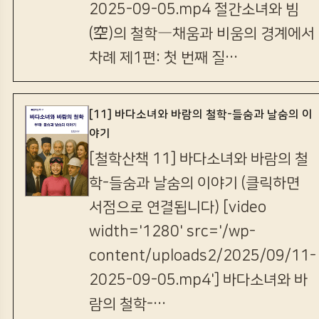
2025-09-05.mp4 절간소녀와 빔
(空)의 철학―채움과 비움의 경계에서
차례 제1편: 첫 번째 질…
[11] 바다소녀와 바람의 철학-들숨과 날숨의 이
야기
[철학산책 11] 바다소녀와 바람의 철
학-들숨과 날숨의 이야기 (클릭하면
서점으로 연결됩니다) [video
width='1280' src='/wp-
content/uploads2/2025/09/11-
2025-09-05.mp4'] 바다소녀와 바
람의 철학-…