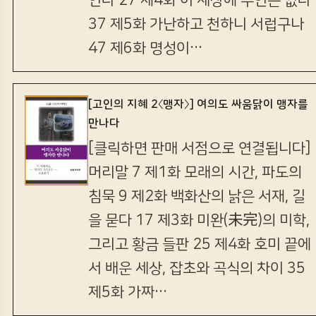
인다 27 제4화 이 세상에 우연은 없다
37 제5화 가난하고 천하니 서럽구나
47 제6화 명성이…
[고인의 지혜 2〈맹자〉] 여의도 싸움닭이 맹자를
만나다
[클릭하면 판매 서점으로 연결됩니다]
머리말 7 제1화 모래의 시간, 파도의
침묵 9 제2화 백화산의 낡은 서재, 길
을 묻다 17 제3화 미완(未完)의 미학,
그리고 황금 들판 25 제4화 호미 끝에
서 배운 세상, 잡초와 곡식의 차이 35
제5화 가짜…