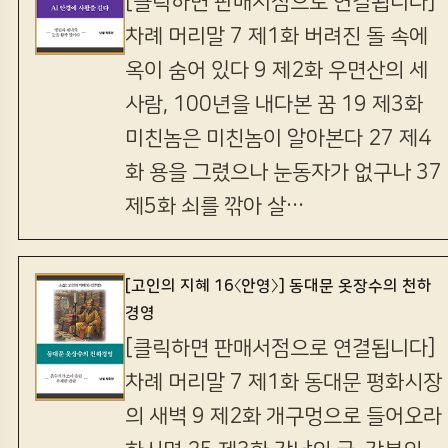
[클릭하면 판매서점으로 연결됩니다]
차례 머리말 7 제1화 버려진 돌 속에
옥이 숨어 있다 9 제2화 우면산의 세
사람, 100년을 내다본 꿈 19 제3화
미친놈은 미친놈이 알아본다 27 제4
화 용을 그렸으나 눈동자가 없구나 37
제5화 쇠를 깎아 살…
[고인의 지혜 16〈안영〉] 동대문 옷장수의 천하
경영
[클릭하면 판매서점으로 연결됩니다]
차례 머리말 7 제1화 동대문 평화시장
의 새벽 9 제2화 개구멍으로 들어오라