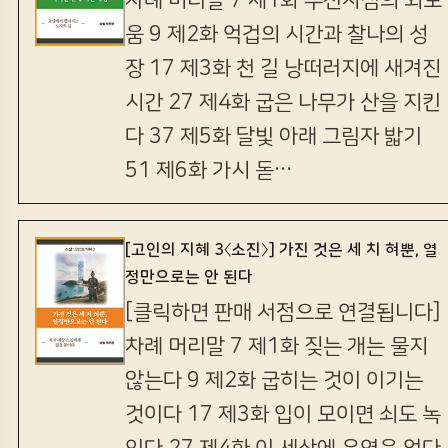
차례 머리말 7 제1화 주전자섬의 외로
움 9 제2화 억겁의 시간과 찰나의 성
장 17 제3화 천 길 낭떠러지에 새겨진
시간 27 제4화 굽은 나무가 산을 지킨
다 37 제5화 달빛 아래 그림자 밟기
51 제6화 가시 돋…
[고인의 지혜 3〈소진〉] 가진 것은 세 치 혀뿐, 열
정만으로는 안 된다
[클릭하면 판매 서점으로 연결됩니다]
차례 머리말 7 제1화 짖는 개는 물지
않는다 9 제2화 굽히는 것이 이기는
것이다 17 제3화 입이 모이면 쇠도 녹