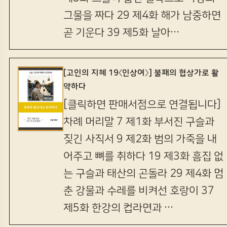
그물을 짜다 29 제4화 해가 남중하면
곧 기운다 39 제5화 날아…
[고인의 지혜 19〈인상여〉] 불패의 협상가로 활
약하다
[클릭하면 판매서점으로 연결됩니다]
차례 머리말 7 제1화 부서진 구슬과
짖긴 사직서 9 제2화 범의 가죽을 내
어주고 뼈를 취하다 19 제3화 흠집 없
는 구슬과 태산의 곤돌라 29 제4화 멈
춘 강물과 수레를 비켜선 호랑이 37
제5화 한강의 컵라면과 …