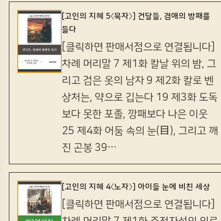
[고인의 지혜 5〈묵자〉] 건달들, 겸애의 방패를
들다
[클릭하면 판매서점으로 연결됩니다]
차례 머리말 7 제1화 칼날 위의 밤, 그
리고 검은 옷의 남자 9 제2화 칼로 벤
상처는, 약으로 깁는다 19 제3화 도독
보다 못한 포졸, 깡패보다 나은 이웃
25 제4화 어둠 속의 눈(目), 그리고 깨
진 곤봉 39…
[고인의 지혜 4〈노자〉] 아이들 눈에 비친 세상
[클릭하면 판매서점으로 연결됩니다]