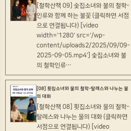
[철학산책 09] 숯집소녀와 불의 철학-
인류와 함께 하는 불꽃 (클릭하면 서점
으로 연결됩니다) [video
width='1280' src='/wp-
content/uploads2/2025/09/09-
2025-09-05.mp4'] 숯집소녀와 불
의 철학인류…
[08] 횟집소녀와 물의 철학-탈레스와 나누는 물
의 대화
[철학산책 08] 횟집소녀와 물의 철학-
탈레스와 나누는 물의 대화 (클릭하면
서점으로 연결됩니다) [video