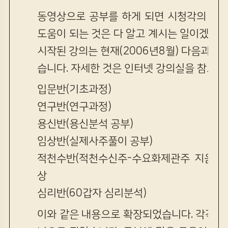
동영상으로 공부를 하게 되면 시청각의 공부
도움이 되는 것은 다 알고 계시는 일이겠습니다
시작된 강의는 현재(2006년8월) 다음과 같
습니다. 자세한 것은 인터넷 강의실을 참고하
입문반(기초과정)
연구반(연구과정)
용신반(용신분석 공부)
임상반(실제사주풀이 공부)
적천수반(적천수신주-수요화제관주 지음) 
상
심리반(60갑자 심리분석)
이와 같은 내용으로 확장되었습니다. 각각의