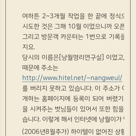
여하튼 2~3개월 작업을 한 끝에 정식으로
시도한 것은 그해 10월 이었으니까 오픈을 
그리고 방문객 카운터는 1번으로 기록을 하
지요.
당시의 이름은[낭월명리연구실] 이었고, 하
때문에 주소는
http://www.hitel.net/~nangweul/
이 됩
를 버리지 못하고 있습니다. 이 주소가 여
개하는 홈페이지에 등록이 되어 버렸기 때문
을 시켜주는 벗님들이 있어서 또한 힘을 얻
습니다. 이렇게 해서 인터넷에 낭월이가 발을
(2006년8월추가) 하이텔이 없어진 상황에