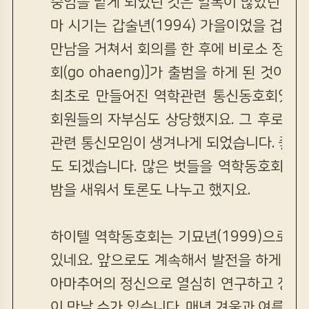
중임을 맡게 되었던 것은 일복이 많았던 탓으
마 시기는 갑술년(1994) 가을이었을 겁니다
만남을 거쳐서 회의를 한 후에 비로소 정식
회(go ohaeng)]가 출범을 하게 된 것이
최초로 만들어진 역학관련 통신동호회였을 
회원들의 자부심도 상당했지요. 그 후로 여
관련 통신모임이 생겨나게 되었습니다. 좋은
도 되겠습니다. 많은 벗들을 역학동호회를 
밤을 새워서 토론도 나누고 했지요.
하이텔 역학동호회는 기묘년(1999)으로 
있네요. 앞으로도 계속해서 발전을 하게 될
아마추어의 정신으로 열심히 연구하고 정진
이 만날 수가 있습니다. 매년 겨울과 여름에 