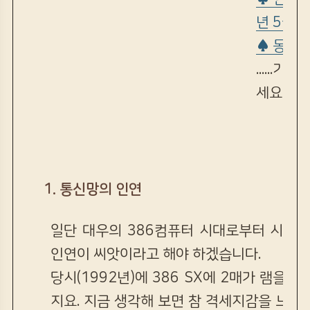
년 5월)
♠ 동영
......
세요
1. 통신망의 인연
일단 대우의 386컴퓨터 시대로부터 시작이
인연이 씨앗이라고 해야 하겠습니다.
당시(1992년)에 386 SX에 2매가 램을 
지요. 지금 생각해 보면 참 격세지감을 느끼