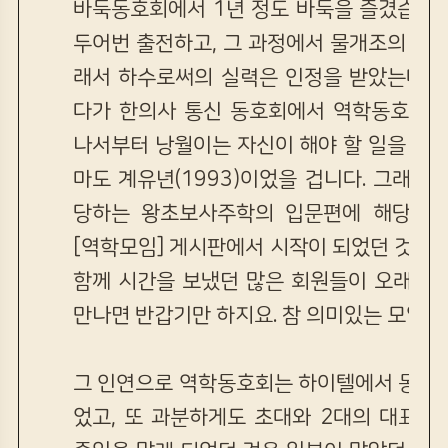
바둑동호회에서 1년 정도 바둑을 즐겼습니다
두어번 출전하고, 그 과정에서 물개조의 우승
래서 하수로써의 실력은 인정을 받았는데, 
다가 한의사 통신 동호회에서 역학동호회에
나서부터 낭월이는 자신이 해야 할 일을 찾은
마도 계유년(1993)이었을 겁니다. 그래서
당하는 왕초보사주학의 입문편에 해당하는
[역학모임] 게시판에서 시작이 되었던 것입니
함께 시간을 보냈던 많은 회원들이 오래된 
만나면 반갑기만 하지요. 참 의미있는 모임이
그 인연으로 역학동호회는 하이텔에서 동호회
었고, 또 과분하게도 초대와 2대의 대표시