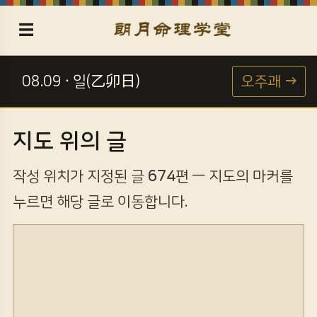
☰
08.09 · 일(乙卯日)
오주괘 →
☯
지도 위의 글
작성 위치가 지정된 글
674
편 — 지도의 마커를
누르면 해당 글로 이동합니다.