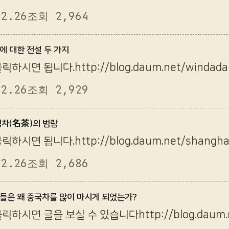
12.26
조회 2,964
음에 대한 전설 두 가지
하시면 됩니다.http://blog.daum.net/windada
12.26
조회 2,929
 명차(名茶)의 범람
하시면 됩니다.http://blog.daum.net/shangha
12.26
조회 2,686
인들은 왜 중국차를 많이 마시게 되었는가?
하시면 글을 보실 수 있습니다http://blog.daum.ne