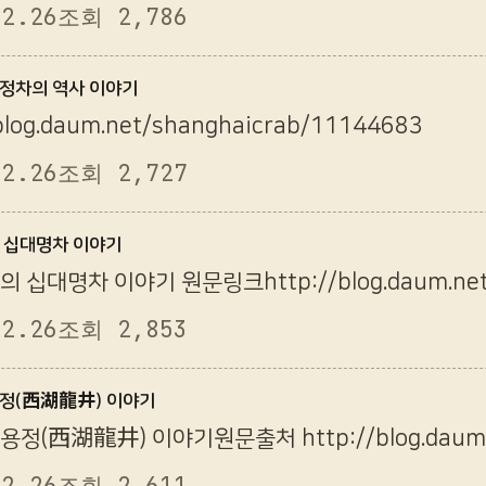
12.26
조회 2,786
용정차의 역사 이야기
/blog.daum.net/shanghaicrab/11144683
12.26
조회 2,727
의 십대명차 이야기
의 십대명차 이야기 원문링크http://blog.daum.net/
12.26
조회 2,853
용정(西湖龍井) 이야기
용정(西湖龍井) 이야기원문출처 http://blog.daum.n
12.26
조회 2,611