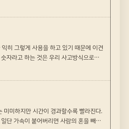
해본 것이다. 어디…
 익히 그렇게 사용을 하고 있기 때문에 이견
러나 숫자라고 하는 것은 우리 사고방식으로는
리고 ‘숫자의…
는 미미하지만 시간이 경과할수록 빨라진다.
 일단 가속이 붙어버리면 사람의 혼을 빼놓