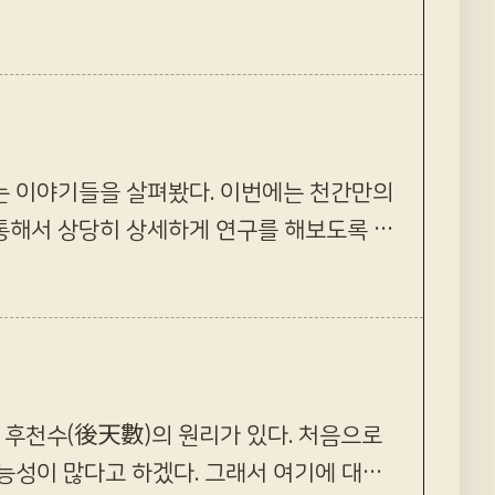
 한번뿐인 소중한 삶을…
는 이야기들을 살펴봤다. 이번에는 천간만의
통해서 상당히 상세하게 연구를 해보도록 한
보다는 상당히 만만치 않을…
 후천수(後天數)의 원리가 있다. 처음으로
능성이 많다고 하겠다. 그래서 여기에 대한