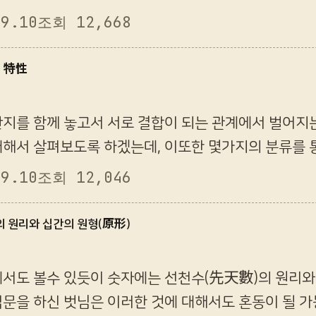
 있을 것으로 본다. 그리고 진실로 이러한 자신의 단
09.10
조회 12,668
의 特性
간지를 함께 놓고서 서로 결합이 되는 관계에서 벌어지
대해서 살펴보도록 하겠는데, 이또한 몇가지의 분류를 
엇보다도 각각의 특성을 알아야 하겠는데, 아마도 생각
09.10
조회 12,046
의 원리와 십간의 원형(原形)
에서도 볼수 있듯이 숫자에는 선천수(先天數)의 원리와
문을 하신 벗님은 이러한 것에 대해서도 혼동이 될 가