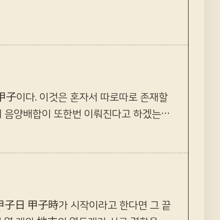
甲子이다. 이것은 혼자서 따로따로 존재할
래서 음양배합이 또한번 이뤄진다고 하겠는데,
 각기 다양한 차이점을…
甲子日 甲子時가 시작이라고 한다면 그 끝