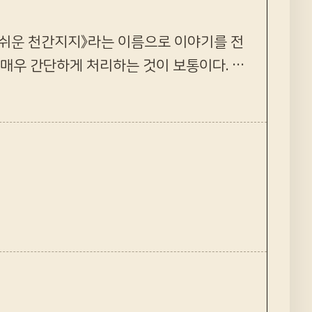
기쉬운 천간지지》라는 이름으로 이야기를 전
 매우 간단하게 처리하는 것이 보통이다. 그
해봐야 몇 쪽 정도로도 충분히 설명을 할 수