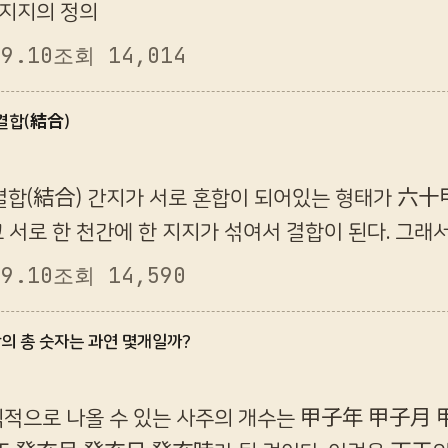
간지지의 정의
09.10
조회 14,014
 결합(結合)
결합(結合) 간지가 서로 혼합이 되어있는 형태가 六十
 서로 한 천간에 한 지지가 섞여서 결합이 된다. 그
간지의 결합이 된다. 그리고 그 결합에서도 천차만별의
09.10
조회 14,590
합의 총 숫자는 과연 몇개일까?
식적으로 나올 수 있는 사주의 개수는 甲子年 甲子月 