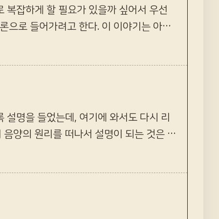
로 복잡하게 할 필요가 있을까 싶어서 우선
론으로 들어가려고 한다. 이 이야기는 아득
 물론 이 내용이 사실인지…
록 설명을 들었는데, 여기에 와서도 다시 리
 음양의 원리를 떠나서 설명이 되는 것은 몇
 되겠다면 얼마든지 …