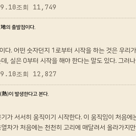
보도록 한다. 물론 이 내용도 낭월이가 혼자서 궁리를 
09.10
조회 11,749
 天地의 출발점이다.
이다. 어떤 숫자던지 1로부터 시작을 하는 것은 우리가
데, 실은 0부터 시작을 해야 한다는 말도 있다. 그
 출발을 한다는 것이 가장 자연스럽지 않을까 싶다. 그
09.10
조회 12,827
열(熱)이 발생한다고 본다.
공기가 서서히 움직이기 시작한다. 이 움직임이 처음에
용열차가 처음에는 천천히 고리에 매달려서 올라가지만