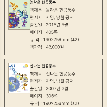
놀라운 현공풍수
책제목 : 놀라운 현공풍수
편저자 : 자명, 낭월 공저
출간일 : 2015년 5월
페이지 : 405쪽
규 격 : 190×258mm (±2)
책가격 : 43,000원
신나는 현공풍수
책제목 : 신나는 현공풍수
편저자 : 자명, 낭월 공저
출간일 : 2007년 3월
페이지 : 306쪽
규 격 : 190×258mm (±2)