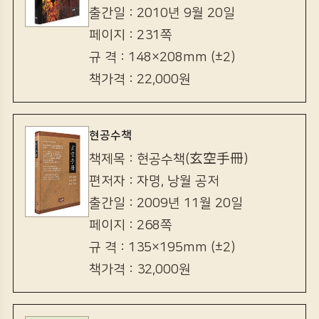
출간일 : 2010년 9월 20일
페이지 : 231쪽
규 격 : 148×208mm (±2)
책가격 : 22,000원
현공수책
책제목 : 현공수책(玄空手冊)
편저자 : 자명, 낭월 공저
출간일 : 2009년 11월 20일
페이지 : 268쪽
규 격 : 135×195mm (±2)
책가격 : 32,000원