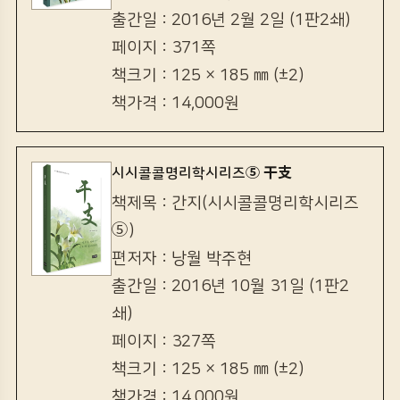
출간일 : 2016년 2월 2일 (1판2쇄)
페이지 : 371쪽
책크기 : 125 × 185 ㎜ (±2)
책가격 : 14,000원
시시콜콜명리학시리즈⑤ 干支
책제목 : 간지(시시콜콜명리학시리즈
⑤)
편저자 : 낭월 박주현
출간일 : 2016년 10월 31일 (1판2
쇄)
페이지 : 327쪽
책크기 : 125 × 185 ㎜ (±2)
책가격 : 14,000원