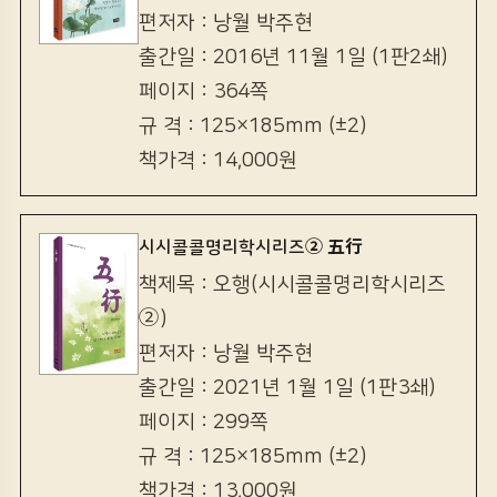
편저자 : 낭월 박주현
출간일 : 2016년 11월 1일 (1판2쇄)
페이지 : 364쪽
규 격 : 125×185mm (±2)
책가격 : 14,000원
시시콜콜명리학시리즈② 五行
책제목 : 오행(시시콜콜명리학시리즈
②)
편저자 : 낭월 박주현
출간일 : 2021년 1월 1일 (1판3쇄)
페이지 : 299쪽
규 격 : 125×185mm (±2)
책가격 : 13,000원