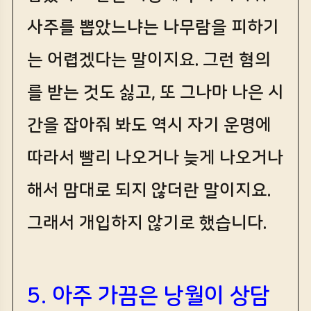
사주를 뽑았느냐는 나무람을 피하기
는 어렵겠다는 말이지요. 그런 혐의
를 받는 것도 싫고, 또 그나마 나은 시
간을 잡아줘 봐도 역시 자기 운명에
따라서 빨리 나오거나 늦게 나오거나
해서 맘대로 되지 않더란 말이지요.
그래서 개입하지 않기로 했습니다.
5. 아주 가끔은 낭월이 상담