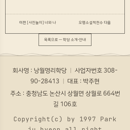
‹ 이전
[사진놀이] 너와 나
오행소설적천수
다음 ›
목록으로 — 학당 소개·안내
회사명 : 낭월명리학당
ㅣ
사업자번호 308-
90-28413
ㅣ
대표 : 박주현
주소 : 충청남도 논산시 상월면 상월로 664번
길 106호
Copyright(c) by 1997 Park
ju hyeon all right