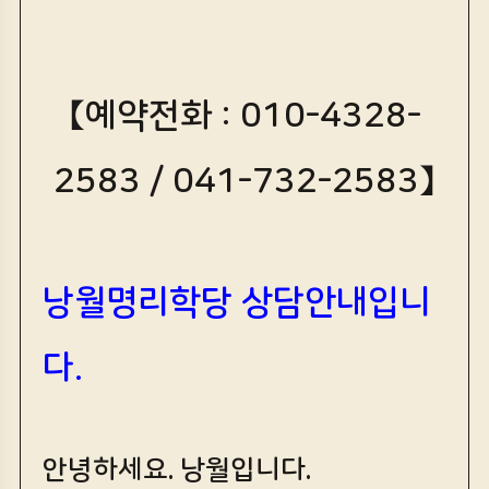
【예약전화 : 010-4328-
2583 / 041-732-2583】
낭월명리학당 상담안내입니
다.
안녕하세요. 낭월입니다.