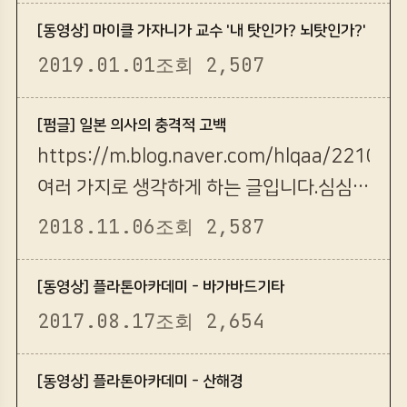
[동영상] 마이클 가자니가 교수 '내 탓인가? 뇌탓인가?'
2019.01.01
조회 2,507
[펌글] 일본 의사의 충격적 고백
https://m.blog.naver.com/hlqaa/22100
여러 가지로 생각하게 하는 글입니다.심심풀
이보다는 지혜만담에 어울리네요.
2018.11.06
조회 2,587
[동영상] 플라톤아카데미 - 바가바드기타
2017.08.17
조회 2,654
[동영상] 플라톤아카데미 - 산해경