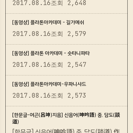
2017.08.16
조회 2,648
[동영상] 플라톤아카데미 - 길가메쉬
2017.08.16
조회 2,579
[동영상] 플라톤 아카데미 - 숫타니파타
2017.08.16
조회 2,547
[동영상] 플라톤아카데미-우파니샤드
2017.08.16
조회 2,573
[한문글-여곤(呂坤)지음] 신음어(呻吟語) 중. 담도(談
道)
[한문글] 신음어(呻吟語) 중. 담도(談道) 作