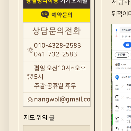
서 탐사
뒤적이다
010-4328-2583
041-732-2583
평일 오전10시~오후
5시
주말·공휴일 휴무
nangwol@gmail.com
지도 위의 글