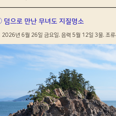
 덤으로 만난 무녀도 지질명소
 2026년 6월 26일 금요일. 음력 5월 12일 3물. 조