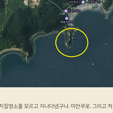
지질명소를 모르고 지나다녔구나. 미안쿠로. 그리고 차