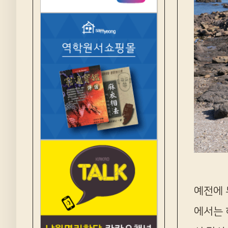
예전에 
에서는 