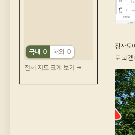
장자도에
국내
0
해외
0
도 되겠
전체 지도 크게 보기 →