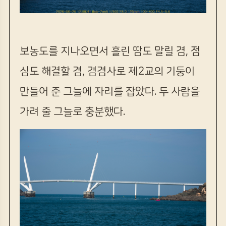
보농도를 지나오면서 흘린 땀도 말릴 겸, 점
심도 해결할 겸, 겸겸사로 제2교의 기둥이
만들어 준 그늘에 자리를 잡았다. 두 사람을
가려 줄 그늘로 충분했다.