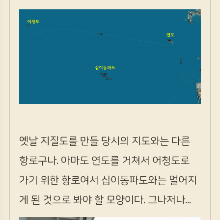
옛날 지질도를 만들 당시의 지도와는 다른
항로구나. 아마도 연도를 거쳐서 어청도로
가기 위한 항로여서 십이동파도와는 멀어지
게 된 것으로 봐야 할 모양이다. 그나저나...