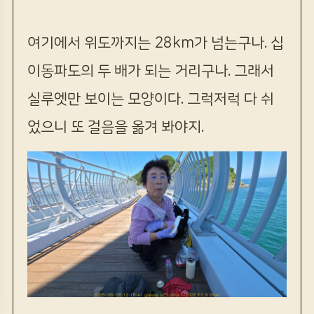
여기에서 위도까지는 28km가 넘는구나. 십
이동파도의 두 배가 되는 거리구나. 그래서
실루엣만 보이는 모양이다. 그럭저럭 다 쉬
었으니 또 걸음을 옮겨 봐야지.