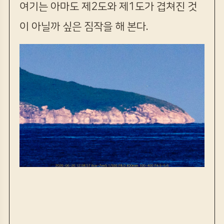
여기는 아마도 제2도와 제1도가 겹쳐진 것
이 아닐까 싶은 짐작을 해 본다.