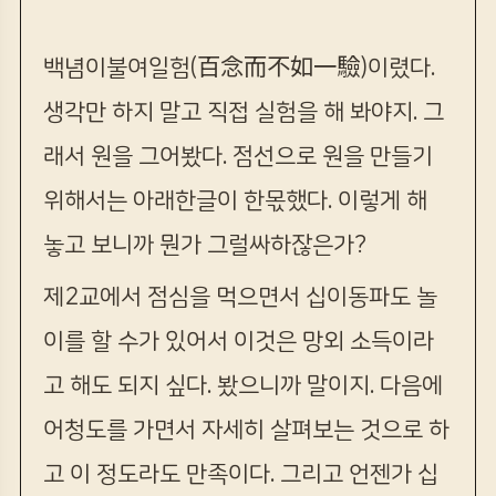
백념이불여일험(百念而不如一驗)이렸다.
생각만 하지 말고 직접 실험을 해 봐야지. 그
래서 원을 그어봤다. 점선으로 원을 만들기
위해서는 아래한글이 한몫했다. 이렇게 해
놓고 보니까 뭔가 그럴싸하잖은가?
제2교에서 점심을 먹으면서 십이동파도 놀
이를 할 수가 있어서 이것은 망외 소득이라
고 해도 되지 싶다. 봤으니까 말이지. 다음에
어청도를 가면서 자세히 살펴보는 것으로 하
고 이 정도라도 만족이다. 그리고 언젠가 십