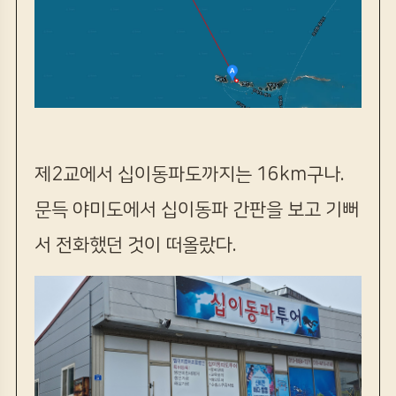
제2교에서 십이동파도까지는 16km구나.
문득 야미도에서 십이동파 간판을 보고 기뻐
서 전화했던 것이 떠올랐다.