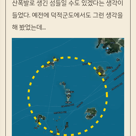
산폭발로 생긴 섬들일 수도 있겠다는 생각이
들었다. 예전에 덕적군도에서도 그런 생각을
해 봤었는데...