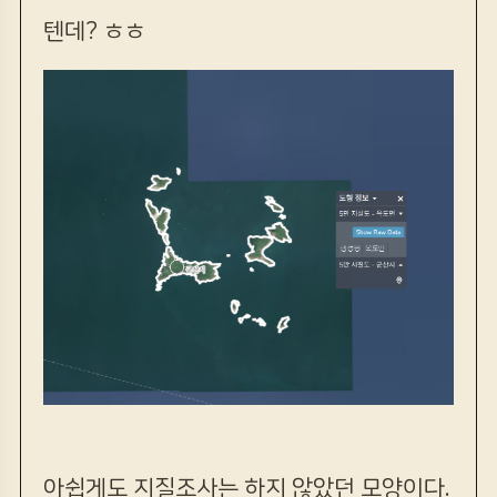
텐데? ㅎㅎ
아쉽게도 지질조사는 하지 않았던 모양이다.