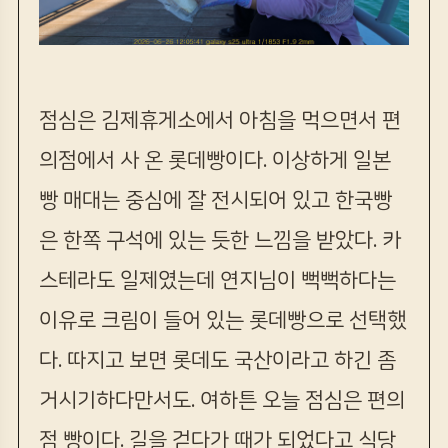
점심은 김제휴게소에서 아침을 먹으면서 편
의점에서 사 온 롯데빵이다. 이상하게 일본
빵 매대는 중심에 잘 전시되어 있고 한국빵
은 한쪽 구석에 있는 듯한 느낌을 받았다. 카
스테라도 일제였는데 연지님이 뻑뻑하다는
이유로 크림이 들어 있는 롯데빵으로 선택했
다. 따지고 보면 롯데도 국산이라고 하긴 좀
거시기하다만서도. 여하튼 오늘 점심은 편의
점 빵이다. 길을 걷다가 때가 되었다고 식당