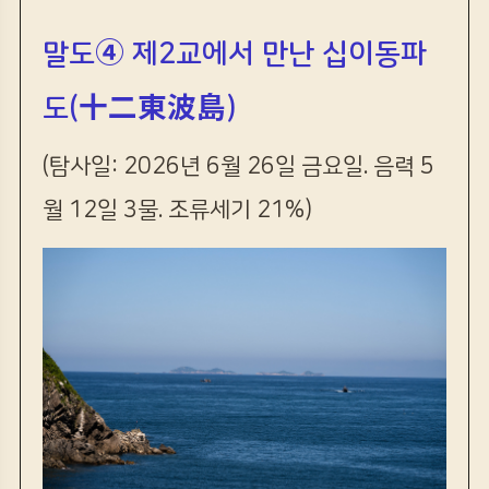
말도④ 제2교에서 만난 십이동파
도(十二東波島
)
(탐사일: 2026년 6월 26일 금요일. 음력 5
월 12일 3물. 조류세기 21%)