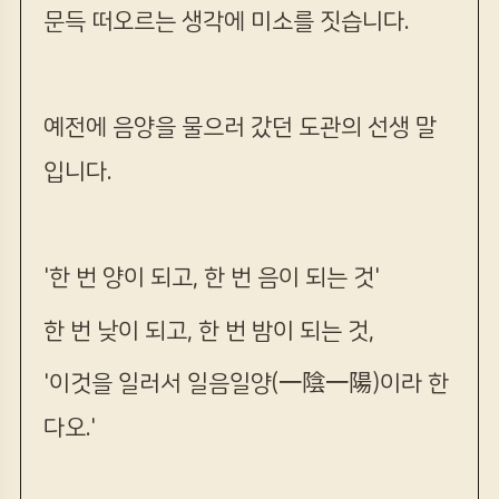
문득 떠오르는 생각에 미소를 짓습니다.
예전에 음양을 물으러 갔던 도관의 선생 말
입니다.
'한 번 양이 되고, 한 번 음이 되는 것'
한 번 낮이 되고, 한 번 밤이 되는 것,
'이것을 일러서 일음일양(一陰一陽)이라 한
다오.'