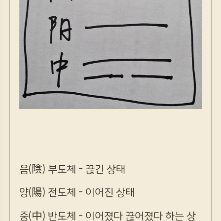
음(陰) 부도체 - 끊긴 상태
양(陽) 전도체 - 이어진 상태
중(中) 반도체 - 이어졌다 끊어졌다 하는 상