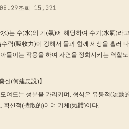
08.29
조회 15,021
水)는 수(水)의 기(氣)에 해당하여 수기(水氣)라
흡수력(吸收力)이 강해서 물과 함께 세상을 흘러
빨아들이는 작용을 하여 자연을 정화시키는 역할도 
충설(何建忠說)】
 모여드는 성분을 가리키며, 형식은 유동적(流動的
, 확산적(擴散的)이며 기체(氣體)이다.