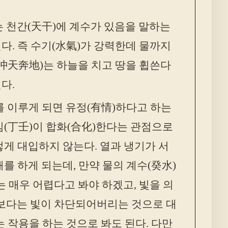
)는 천간(天干)에 계수가 있음을 말하는
다. 즉 수기(水氣)가 강력한데 물까지
(沖天奔地)는 하늘을 치고 땅을 휩쓴다
다.
를 이루게 되면 유정(有情)하다고 하는
임(丁壬)이 합화(合化)한다는 관점으로
게 대입하지 않는다. 열과 냉기가 서
를 하게 되는데, 만약 물의 계수(癸水)
 매우 어렵다고 봐야 하겠고, 빛을 의
기보다는 빛이 차단되어버리는 것으로 대
는 작용을 하는 것으로 봐도 된다. 다만