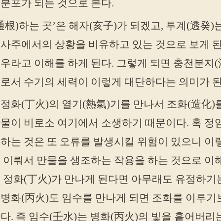
분포가 되는 것으로 본다.
通根)하는 곳’은 해자(亥子)가 되겠고, 투계(透癸
사주에서의 상황을 비유하고 있는 것으로 보게 된
우라고 이해를 하게 된다. 그렇게 되면 충천분지
미로서 수기의 세력이 이렇게 대단하다는 의미가 된
정화(丁火)의 열기(熱氣)기를 만나서 조화(造化)
만물이 비로소 여기에서 소생하기 때문이다. 혹 정
하는 것은 또 오류를 발생시킬 위험이 있으니 이렇
 이뤄서 만물을 생조하는 작용을 하는 것으로 이해
 정화(丁火)가 만나게 된다면 아무래도 유정하기는
 병화(丙火)도 임수를 만나게 되면 조화를 이루
다. 즉 임수(壬水)는 병화(丙火)의 빛을 흩어버리