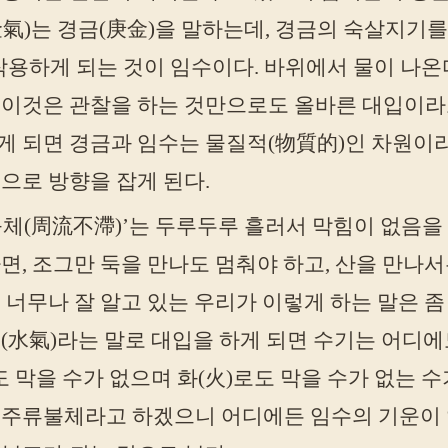
金氣)는 경금(庚金)을 말하는데, 경금의 숙살지기
작용하게 되는 것이 임수이다. 바위에서 물이 나
 이것은 관찰을 하는 것만으로도 올바른 대입이라고
게 되면 경금과 임수는 물질적(物質的)인 차원이
으로 방향을 잡게 된다.
체(周流不滯)’는 두루두루 흘러서 막힘이 없음을 
면, 조그만 둑을 만나도 멈춰야 하고, 산을 만나
 너무나 잘 알고 있는 우리가 이렇게 하는 말은 
(水氣)라는 말로 대입을 하게 되면 수기는 어디에
도 막을 수가 없으며 화(火)로도 막을 수가 없는 
 주류불체라고 하겠으니 어디에든 임수의 기운이 