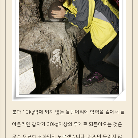
불과 10kg밖에 되지 않는 돌덩어리에 염력을 걸어서 들
어올리면 갑자기 30kg이상의 무게로 되돌아오는 것은
무슨 오묘한 조화인지 모르겠습니다. 어쩌면 들리지 않