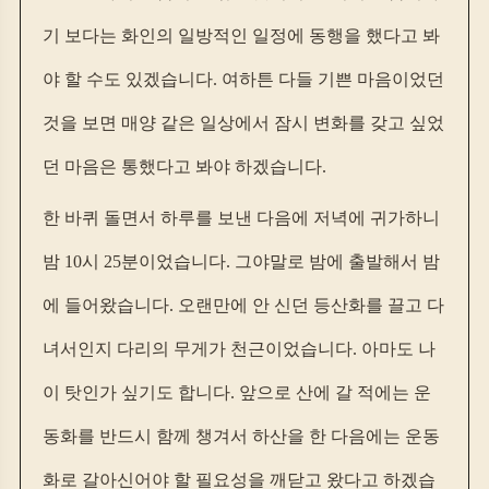
기 보다는 화인의 일방적인 일정에 동행을 했다고 봐
야 할 수도 있겠습니다. 여하튼 다들 기쁜 마음이었던
것을 보면 매양 같은 일상에서 잠시 변화를 갖고 싶었
던 마음은 통했다고 봐야 하겠습니다.
한 바퀴 돌면서 하루를 보낸 다음에 저녁에 귀가하니
밤 10시 25분이었습니다. 그야말로 밤에 출발해서 밤
에 들어왔습니다. 오랜만에 안 신던 등산화를 끌고 다
녀서인지 다리의 무게가 천근이었습니다. 아마도 나
이 탓인가 싶기도 합니다. 앞으로 산에 갈 적에는 운
동화를 반드시 함께 챙겨서 하산을 한 다음에는 운동
화로 갈아신어야 할 필요성을 깨닫고 왔다고 하겠습