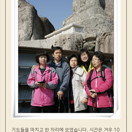
기도들을 마치고 한 자리에 모였습니다. 시간은 겨우 10