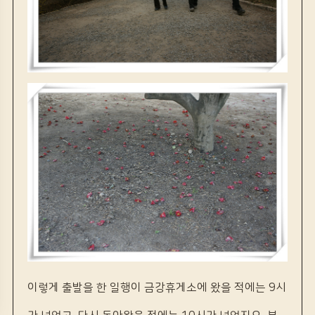
이렇게 출발을 한 일행이 금강휴게소에 왔을 적에는 9시