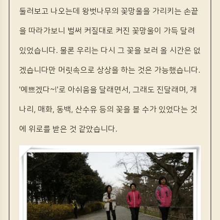
둘러보고 나오는데 왕벗나무의 꽃망울을 가리키는 손끝
을 따라가보니 벌써 커질대로 커진 꽃망울이 가득 달려
있었습니다. 물론 우리는 다시 그 꽃을 보러 올 시간은 없
겠습니다만 머릿속으로 상상을 하는 것은 가능했습니다.
'예쁘겠다~!'로 아쉬움을 달래면서, 그래도 진달래며, 개
나리, 매화, 동백, 산수유 등의 꽃을 볼 수가 있었다는 것
에 위로를 받은 것 같았습니다.