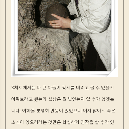
3처제에게는 다 큰 아들이 각시를 데리고 올 수 있을지
여쭤보라고 했는데 실상은 뭘 빌었는지 알 수가 없겠습
니다. 여하튼 분명히 반응이 있었으니 머지 않아서 좋은
소식이 있으리라는 것만은 확실하게 짐작을 할 수가 있