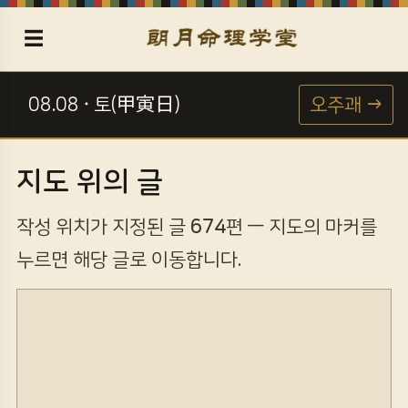
☰
08.08 · 토(甲寅日)
오주괘 →
☯
지도 위의 글
작성 위치가 지정된 글
674
편 — 지도의 마커를
누르면 해당 글로 이동합니다.