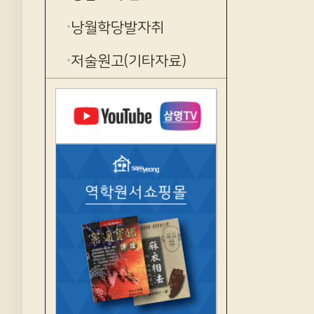
낭월학당발자취
저술원고(기타자료)