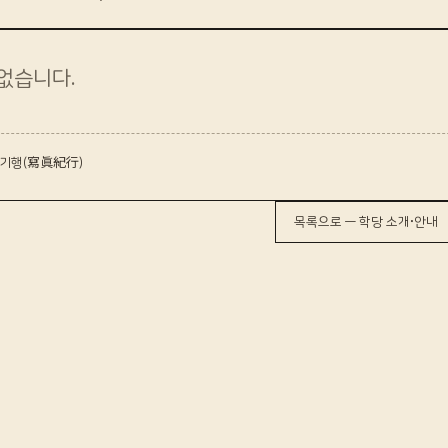
없습니다.
기행(寫眞紀行)
목록으로 — 학당 소개·안내