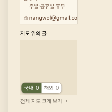
주말·공휴일 휴무
nangwol@gmail.com
지도 위의 글
국내
0
해외
0
전체 지도 크게 보기 →