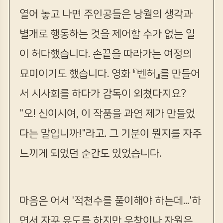
열어 놓고 나면 주인공들은 낭월의 생각과
별개로 행동하는 것을 제어할 수가 없는 일
이 허다했습니다. 손끝을 따라가는 여정의
묘미이기도 했습니다. 영화 『벤허』를 만들어
서 시사회를 하다가 감독이 외쳤다지요?
"오! 신이시여, 이 작품을 과연 제가 만들었
다는 말입니까!"라고. 그 기분이 뭔지를 자주
느끼게 되었던 순간도 있었습니다.
마음은 어서 '적천수를 풀이해야 하는데...'하
면서 자꾸 유도를 하지만 우창이나 자원은