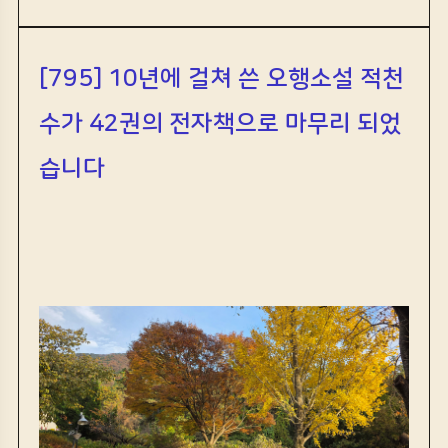
[795] 10년에 걸쳐 쓴
오행소설 적천
수가 42권의 전자책으로 마무리 되었
습니다