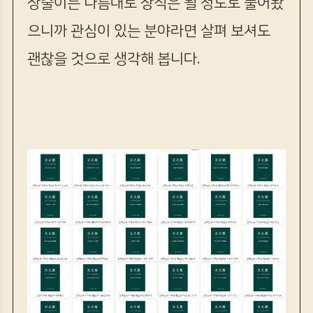
상술이든 나름대로 상식은 될 정도로 풀어놨
으니까 관심이 있는 분야라면 살펴 보셔도
괜찮을 것으로 생각해 봅니다.