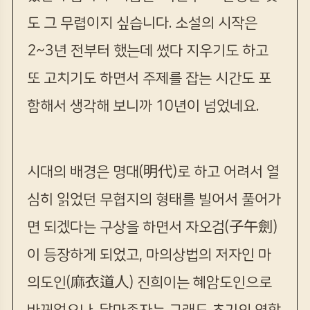
도 그 무렵이지 싶습니다. 소설의 시작은
2~3년 전부터 했는데 썼다 지우기도 하고
또 고치기도 하면서 주제를 잡는 시간도 포
함해서 생각해 보니까 10년이 넘었네요.
시대의 배경은 명대(明代)로 하고 어려서 열
심히 읽었던 무협지의 형태를 빌어서 풀어가
면 되겠다는 구상을 하면서 자오검(子午劍)
이 등장하게 되었고, 마의상법의 저자인 마
의도인(麻衣道人) 진희이는 혜암도인으로
바뀌었으나, 달마존자는 그래도 초기의 역할