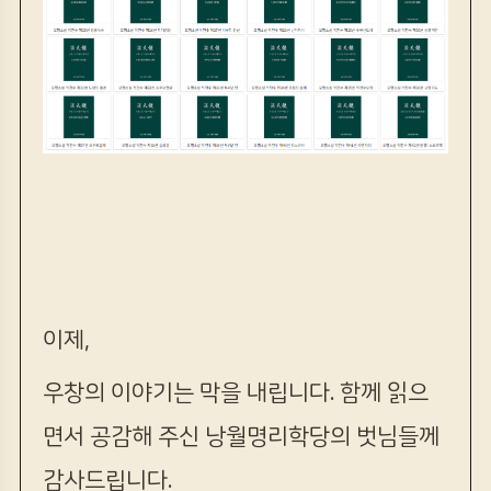
이제,
우창의 이야기는 막을 내립니다. 함께 읽으
면서 공감해 주신 낭월명리학당의 벗님들께
감사드립니다.