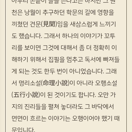
아무리 손끝이 글을 쓴다고는 하지만 그 원
천은 낭월이 추구하던 학문의 길에 영향을
끼쳤던 견문(見聞)임을 새삼스럽게 느끼기
도 했습니다. 그래서 하나의 이야기가 꼬투
리를 보이면 그것에 대해서 좀 더 정확히 이
해하기 위해서 집필을 멈추고 독서에 빠져들
게 되는 것도 한두 번이 아니었습니다. 그래
서 명리소설(命理小說)이 아니라 오행소설
(五行小說)이 된 것이기도 합니다. 오만 가
지의 진리들을 펼쳐 놓더라도 그 바닥에서
면면이 흐르는 이야기는 오행이어야 했기 때
문입니다.