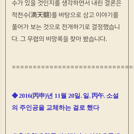
수가 있을 것인지를 생각하면서 내린 결론은
적천수(滴天髓)를 바탕으로 삼고 이야기를
풀어가 보는 것으로 전개하기로 결정했습니
다. 그 무렵의 비망록을 찾아 봤습니다.
=============================
◆
2016(丙申)
년
11
월
20
일
.
일
.
丙午
.
소설
의 주인공을 교체하는 걸로 했다