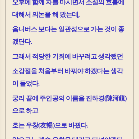
오후에 함께 차를 마시면서 소설의 흐름에
대해서 의논을 해 봤는데
,
옴니버스 보다는 일관성으로 가는 것이 좋
겠단다
.
그래서 적당한 기회에 바꾸려고 생각했던
소강절을 처음부터 바꿔야 하겠다는 생각
이 들었다
.
궁리 끝에 주인공의 이름을 진하경
(
陳河鏡
)
으로 하고
호는 우창
(
友暢
)
으로 바꿨다
.