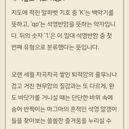
지도에 적힌 알파벳 기호 중 ‘K’는 백악기를
뜻하고, ‘qp’는 석영반암을 뜻하는 약자입니
다. 뒤의 숫자 ‘1’은 이 일대 석영반암 중 첫
번째 유형으로 분류했다는 뜻입니다.
오랜 세월 차곡차곡 쌓인 퇴적암의 줄무늬나
검고 거친 현무암의 질감과는 또 다르게, 완
도 바닷가를 거니실 때는 단단한 바위 속에
숨어 반짝이는 마그마의 흔적인 석영 알갱이
들을 찾아보는 쏠쏠한 즐거움을 누리실 수