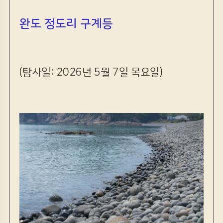
완도 정도리 구계등
(탐사일: 2026년 5월 7일 목요일)