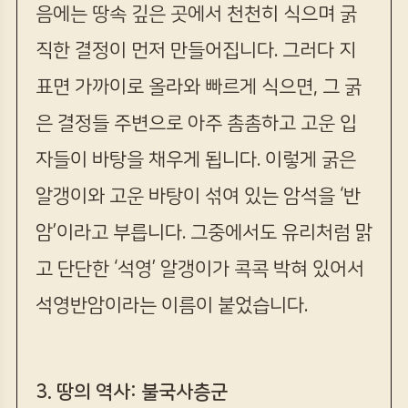
음에는 땅속 깊은 곳에서 천천히 식으며 굵
직한 결정이 먼저 만들어집니다. 그러다 지
표면 가까이로 올라와 빠르게 식으면, 그 굵
은 결정들 주변으로 아주 촘촘하고 고운 입
자들이 바탕을 채우게 됩니다. 이렇게 굵은
알갱이와 고운 바탕이 섞여 있는 암석을 ‘반
암’이라고 부릅니다. 그중에서도 유리처럼 맑
고 단단한 ‘석영’ 알갱이가 콕콕 박혀 있어서
석영반암이라는 이름이 붙었습니다.
3. 땅의 역사: 불국사층군