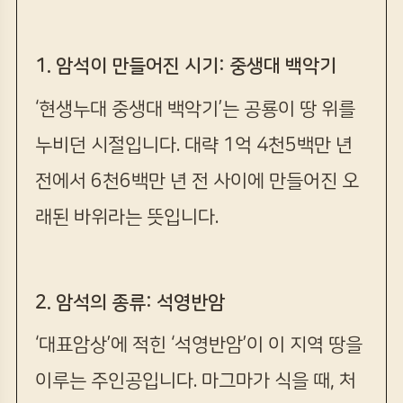
1. 암석이 만들어진 시기: 중생대 백악기
‘현생누대 중생대 백악기’는 공룡이 땅 위를
누비던 시절입니다. 대략 1억 4천5백만 년
전에서 6천6백만 년 전 사이에 만들어진 오
래된 바위라는 뜻입니다.
2. 암석의 종류: 석영반암
‘대표암상’에 적힌 ‘석영반암’이 이 지역 땅을
이루는 주인공입니다. 마그마가 식을 때, 처