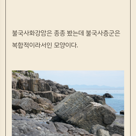
불국사화강암은 종종 봤는데 불국사층군은
복합적이라서인 모양이다.