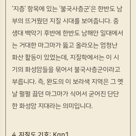
‘지층’ 항목에 있는 ‘불국사층군’은 한반도 남
부의 뜨거웠던 지질 시대를 보여줍니다. 중
생대 백악기 후반에 한반도 남해안 일대에서
는 거대한 마그마가 뚫고 올라오는 엄청난
화산 활동이 있었는데, 지질학에서는 이 시
기의 화성암들을 묶어서 불국사층군이라고
부릅니다. 즉, 완도의 이 보라색 지역은 그 옛
날 펄펄 끓던 마그마가 식어서 굳어진 단단
한 화성암 지대라는 의미입니다.
4. 지질도 기호: Kqp1