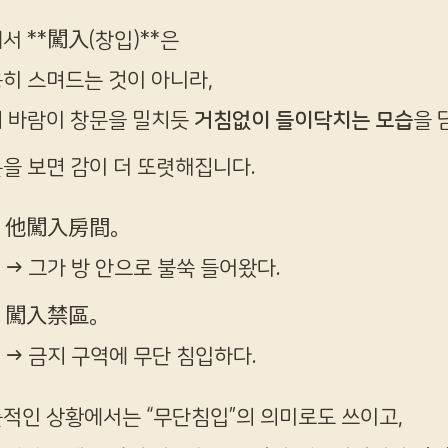
서 **闖入(창입)**은
히 스며드는 것이 아니라,
 바람이 창문을 밀치듯
거침없이 들이닥치는 모습
을 
을 보면 감이 더 또렷해집니다.
他闖入房間。
→ 그가 방 안으로 불쑥 들어왔다.
闖入禁區。
→ 금지 구역에 무단 침입하다.
적인 상황에서는 “무단침입”의 의미로도 쓰이고,