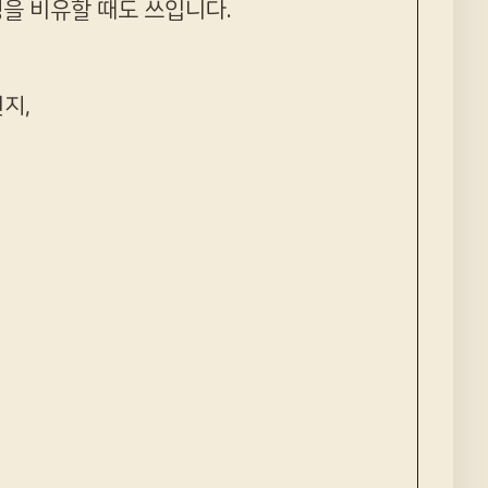
정
을 비유할 때도 쓰입니다.
지,