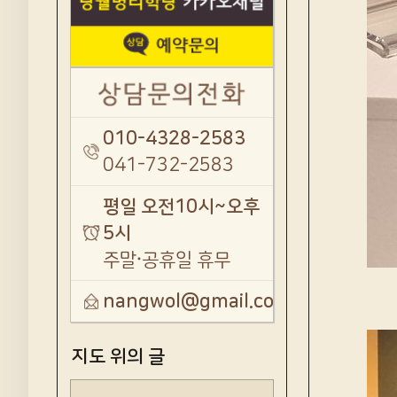
010-4328-2583
041-732-2583
평일 오전10시~오후
5시
주말·공휴일 휴무
nangwol@gmail.com
지도 위의 글