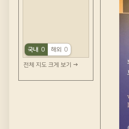
국내
0
해외
0
전체 지도 크게 보기 →